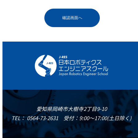
愛知県岡崎市大樹寺2丁目9-10
TEL： 0564-73-2631 受付：9:00～17:00(土日除く)