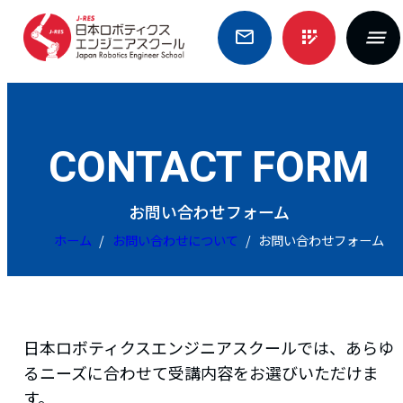
Skip
mail_outline
app_registration
to
content
CONTACT FORM
お問い合わせフォーム
ホーム
お問い合わせについて
お問い合わせフォーム
日本ロボティクスエンジニアスクールでは、あらゆ
るニーズに合わせて受講内容をお選びいただけま
す。