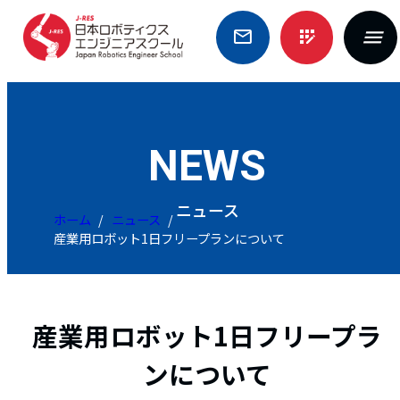
Skip
mail_outline
app_registration
to
content
NEWS
ニュース
ホーム
ニュース
産業用ロボット1日フリープランについて
産業用ロボット1日フリープラ
ンについて